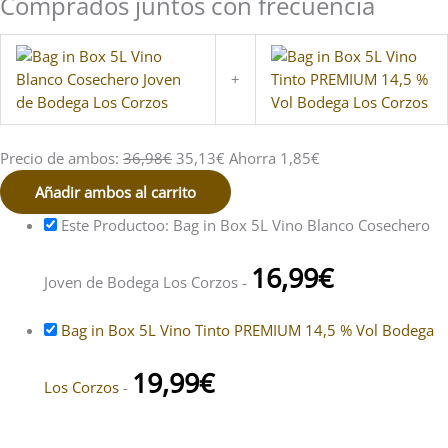
Comprados juntos con frecuencia
+
Precio de ambos:
36,98
€
35,13
€
Ahorra
1,85
€
Añadir ambos al carrito
Este Productoo: Bag in Box 5L Vino Blanco Cosechero
16,99
€
Joven de Bodega Los Corzos
-
Bag in Box 5L Vino Tinto PREMIUM 14,5 % Vol Bodega
19,99
€
Los Corzos
-