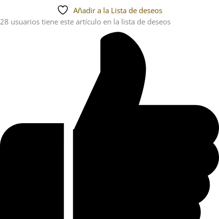
Añadir a la Lista de deseos
28 usuarios
tiene este artículo en la lista de deseos