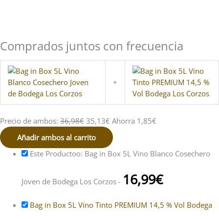
cantidad
Comprados juntos con frecuencia
+
Precio de ambos:
36,98
€
35,13
€
Ahorra
1,85
€
Añadir ambos al carrito
Este Productoo: Bag in Box 5L Vino Blanco Cosechero
16,99
€
Joven de Bodega Los Corzos
-
Bag in Box 5L Vino Tinto PREMIUM 14,5 % Vol Bodega