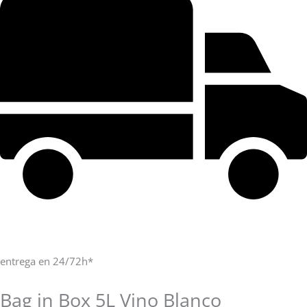
entrega en 24/72h*
Bag in Box 5L Vino Blanco