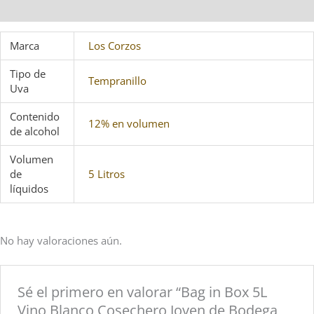
Valoraciones (0)
Marca
Los Corzos
Tipo de
Tempranillo
Uva
Contenido
12% en volumen
de alcohol
Volumen
de
5 Litros
líquidos
No hay valoraciones aún.
Sé el primero en valorar “Bag in Box 5L
Vino Blanco Cosechero Joven de Bodega