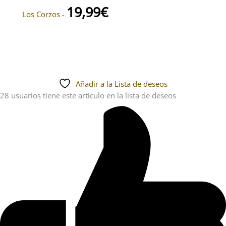
19,99
€
Los Corzos
-
Añadir a la Lista de deseos
28 usuarios
tiene este artículo en la lista de deseos