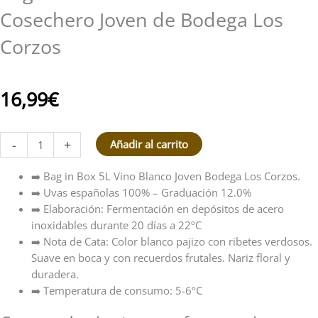
Cosechero Joven de Bodega Los
Corzos
16,99
€
-
+
Añadir al carrito
➡️ Bag in Box 5L Vino Blanco Joven Bodega Los Corzos.
➡️ Uvas españolas 100% – Graduación 12.0%
➡️ Elaboración: Fermentación en depósitos de acero
inoxidables durante 20 días a 22ºC
➡️ Nota de Cata: Color blanco pajizo con ribetes verdosos.
Suave en boca y con recuerdos frutales. Nariz floral y
duradera.
➡️ Temperatura de consumo: 5-6ºC