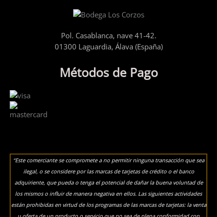
Pol. Casablanca, nave 41-42.
01300 Laguardia, Álava (España)
Métodos de Pago
“Este comerciante se compromete a no permitir ninguna transacción que sea
ilegal, o se considere por las marcas de tarjetas de crédito o el banco
adquiriente, que pueda o tenga el potencial de dañar la buena voluntad de
los mismos o influir de manera negativa en ellos. Las siguientes actividades
están prohibidas en virtud de los programas de las marcas de tarjetas: la venta
u oferta de un producto o servicio que no sea de plena conformidad con