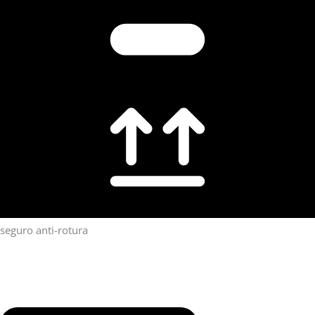
seguro anti-rotura