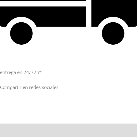
entrega en 24/72h*
Compartir en redes sociales
Información adicional