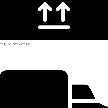
seguro anti-rotura