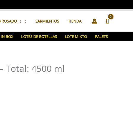
O ROSADO
SARMIENTOS
TIENDA
 IN BOX
LOTES DE BOTELLAS
LOTE MIXTO
PALETS
 – Total: 4500 ml