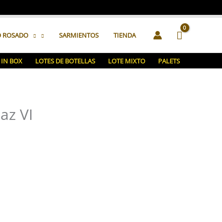
O ROSADO
SARMIENTOS
TIENDA
 IN BOX
LOTES DE BOTELLAS
LOTE MIXTO
PALETS
az VI