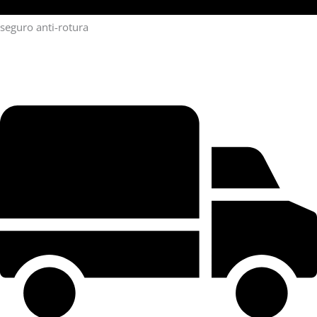
seguro anti-rotura