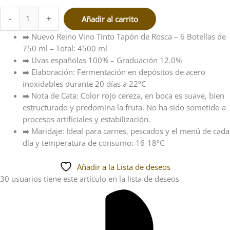
-
+
Añadir al carrito
➡️ Nuevo Reino Vino Tinto Tapón de Rosca – 6 Botellas de
750 ml – Total: 4500 ml
➡️ Uvas españolas 100% – Graduación 12.0%
➡️ Elaboración: Fermentación en depósitos de acero
inoxidables durante 20 días a 22ºC
➡️ Nota de Cata: Color rojo cereza, en boca es suave, bien
estructurado y predomina la fruta. No ha sido sometido a
procesos artificiales y estabilización.
➡️ Maridaje: Ideal para carnes, pescados y el menú de cada
día y temperatura de consumo: 16-18ºC
Añadir a la Lista de deseos
30 usuarios
tiene este artículo en la lista de deseos