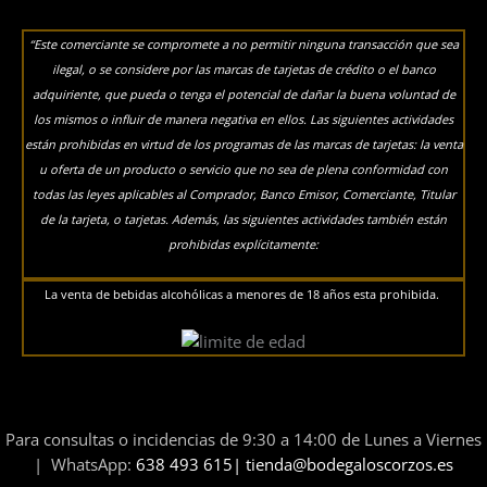
“Este comerciante se compromete a no permitir ninguna transacción que sea
ilegal, o se considere por las marcas de tarjetas de crédito o el banco
adquiriente, que pueda o tenga el potencial de dañar la buena voluntad de
los mismos o influir de manera negativa en ellos. Las siguientes actividades
están prohibidas en virtud de los programas de las marcas de tarjetas: la venta
u oferta de un producto o servicio que no sea de plena conformidad con
todas las leyes aplicables al Comprador, Banco Emisor, Comerciante, Titular
de la tarjeta, o tarjetas. Además, las siguientes actividades también están
prohibidas explícitamente:
La venta de bebidas alcohólicas a menores de 18 años esta prohibida.
Para consultas o incidencias de 9:30 a 14:00 de Lunes a Viernes
| WhatsApp:
638 493 615| tienda@bodegaloscorzos.es