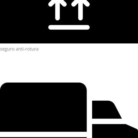
seguro anti-rotura