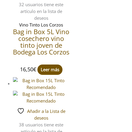
32 usuarios
tiene este
artículo en la lista de
deseos
Vino Tinto Los Corzos
Bag in Box 5L Vino
cosechero vino
tinto joven de
Bodega Los Corzos
16,50
€
Leer más
Añadir a la Lista de
deseos
38 usuarios
tiene este
artículo en la lista de