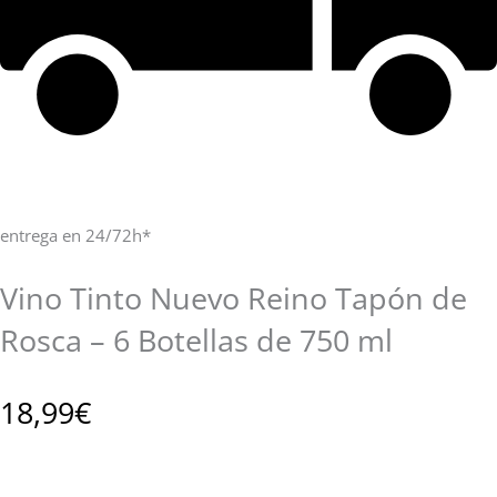
entrega en 24/72h*
Vino Tinto Nuevo Reino Tapón de
Rosca – 6 Botellas de 750 ml
18,99
€