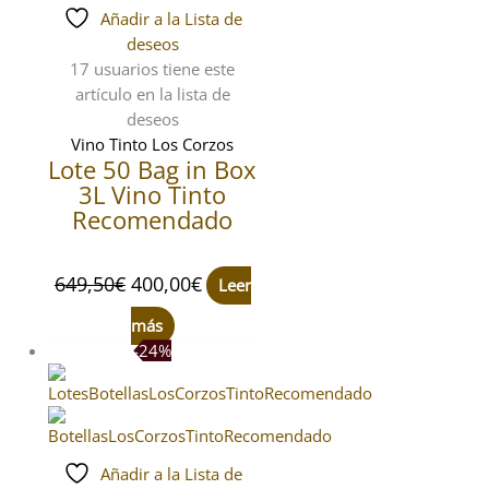
Añadir a la Lista de
deseos
17 usuarios
tiene este
artículo en la lista de
deseos
Vino Tinto Los Corzos
Lote 50 Bag in Box
3L Vino Tinto
Recomendado
649,50
€
400,00
€
Leer
más
-24%
Añadir a la Lista de