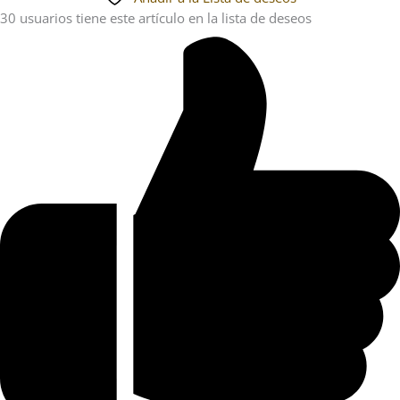
30 usuarios
tiene este artículo en la lista de deseos