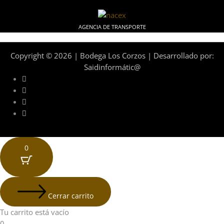
AGENCIA DE TRANSPORTE
Copyright © 2026 | Bodega Los Corzos | Desarrollado por:
Saidinformátic@
0
Cerrar carrito
Tu carrito está vacío
0